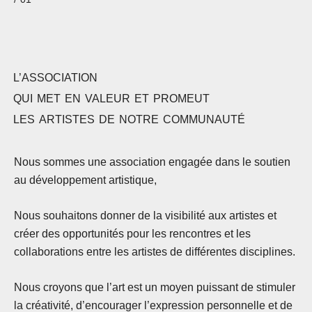
L’ASSOCIATION
QUI
MET
EN
VALEUR
ET
PROMEUT
LES
ARTISTES
DE
NOTRE
COMMUNAUTÉ
Nous sommes une association engagée dans le soutien
au développement artistique,
Nous souhaitons donner de la visibilité aux artistes et
créer des opportunités pour les rencontres et les
collaborations entre les artistes de différentes disciplines.
Nous croyons que l’art est un moyen puissant de stimuler
la créativité, d’encourager l’expression personnelle et de